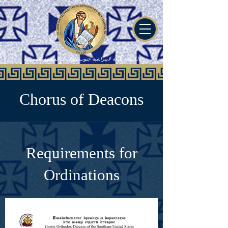
الكنيسة تابعة لايبراشية جنوب الولايات المتحدة الامريكية
Chorus of Deacons
Requirements for
Ordinations